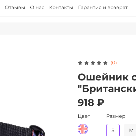
Отзывы
О нас
Контакты
Гарантия и возврат
(0)
Ошейник 
"Британски
918 ₽
Цвет
Размер
S
M