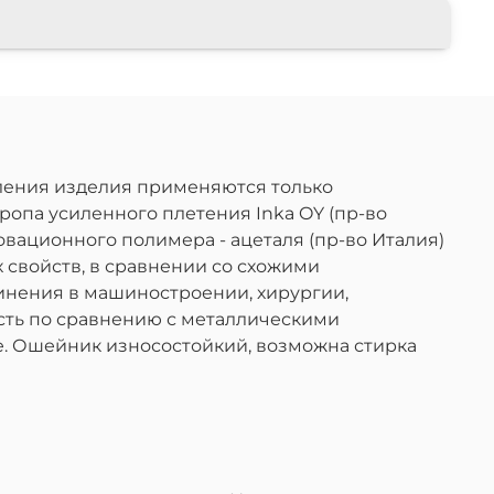
ления изделия применяются только
опа усиленного плетения Inka OY (пр-во
вационного полимера - ацеталя (пр-во Италия)
 свойств, в сравнении со схожими
динения в машиностроении, хирургии,
сть по сравнению с металлическими
е. Ошейник износостойкий, возможна стирка