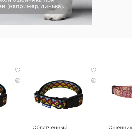
Облегченный
Ошейни