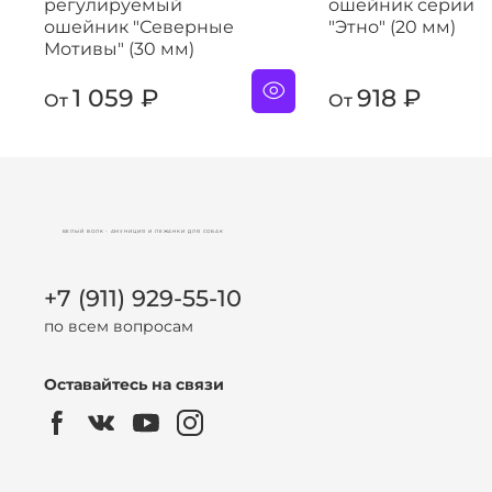
регулируемый
ошейник серии
ошейник "Северные
"Этно" (20 мм)
Мотивы" (30 мм)
1 059 ₽
918 ₽
От
От
БЕЛЫЙ ВОЛК - АМУНИЦИЯ И ЛЕЖАНКИ ДЛЯ СОБАК
+7 (911) 929-55-10
по всем вопросам
Оставайтесь на связи