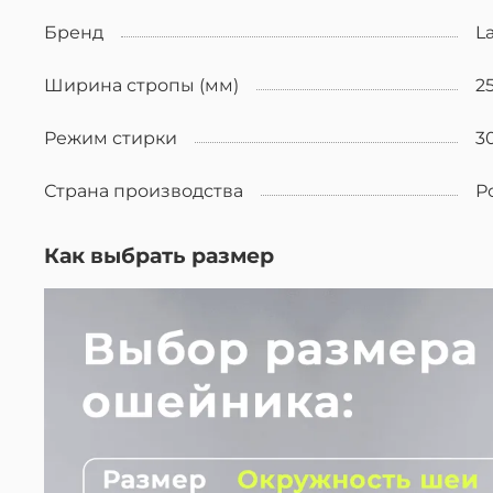
Бренд
L
Ширина стропы (мм)
2
Режим стирки
3
Страна производства
Р
Как выбрать размер