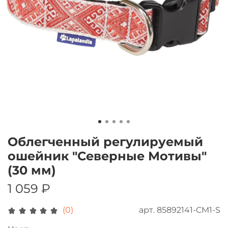
Облегченный регулируемый
ошейник "Северные Мотивы"
(30 мм)
1 059 ₽
арт.
85892141-CM1-S
(0)