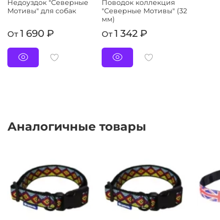
Недоуздок "Северные
Поводок коллекция
Мотивы" для собак
"Северные Мотивы" (32
мм)
1 690 ₽
1 342 ₽
От
От
Аналогичные товары