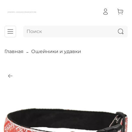
БЕЛЫЙ ВОЛК - АМУНИЦИЯ И ЛЕЖАНКИ ДЛЯ СОБАК
Главная
Ошейники и удавки