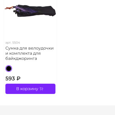
арт.
5504
Сумка для велоудочки
и комплекта для
байкджоринга
593 ₽
В корзину