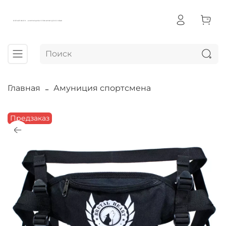
БЕЛЫЙ ВОЛК - АМУНИЦИЯ И ЛЕЖАНКИ ДЛЯ СОБАК
Главная
Амуниция спортсмена
Предзаказ