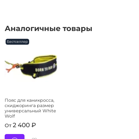
Аналогичные товары
Бестселлер
Пояс для каникросса,
скиджоринга размер
универсальный White
Wolf
2 400 ₽
От