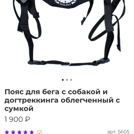
Пояс для бега с собакой и
догтреккинга облегченный с
сумкой
1 900 ₽
арт.
5605
(2)