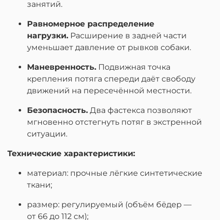
занятий.
Равномерное распределение
нагрузки.
Расширение в задней части
уменьшает давление от рывков собаки.
Маневренность.
Подвижная точка
крепления потяга спереди даёт свободу
движений на пересечённой местности.
Безопасность.
Два фастекса позволяют
мгновенно отстегнуть потяг в экстренной
ситуации.
Технические характеристики:
материал: прочные лёгкие синтетические
ткани;
размер: регулируемый (объём бёдер —
от
66
до
112
см);