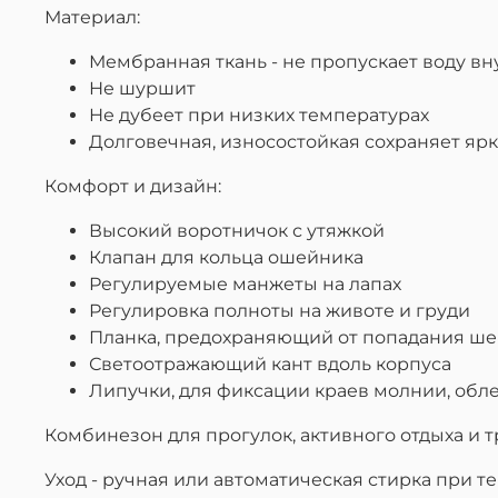
Материал:
Мембранная ткань - не пропускает воду вн
Не шуршит
Не дубеет при низких температурах
Долговечная, износостойкая сохраняет яр
Комфорт и дизайн:
Высокий воротничок с утяжкой
Клапан для кольца ошейника
Регулируемые манжеты на лапах
Регулировка полноты на животе и груди
Планка, предохраняющий от попадания ше
Светоотражающий кант вдоль корпуса
Липучки, для фиксации краев молнии, об
Комбинезон для прогулок, активного отдыха и т
Уход - ручная или автоматическая стирка при т