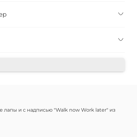
ер
лапы и с надписью "Walk now Work later" из