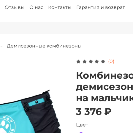
Отзывы
О нас
Контакты
Гарантия и возврат
Демисезонные комбинезоны
(0)
Комбинезо
демисезон
на мальчи
3 376 ₽
Цвет