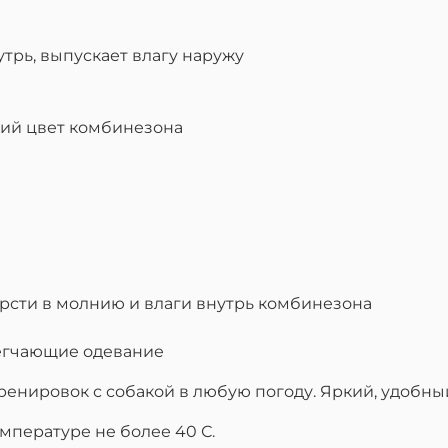
утрь, выпускает влагу наружу
кий цвет комбинезона
рсти в молнию и влаги внутрь комбинезона
легчающие одевание
ренировок с собакой в любую погоду. Яркий, удобный
емпературе не более 40 С.