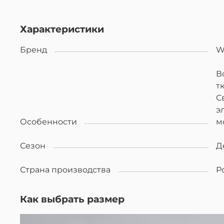
Характеристики
Бренд
W
В
т
С
эле
Особенности
Сезон
Д
Страна производства
Р
Как выбрать размер