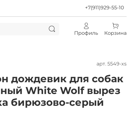
+7(911)929-55-10
Профиль
Корзина
арт.
5549-xs
н дождевик для собак
ный White Wolf вырез
ка бирюзово-серый