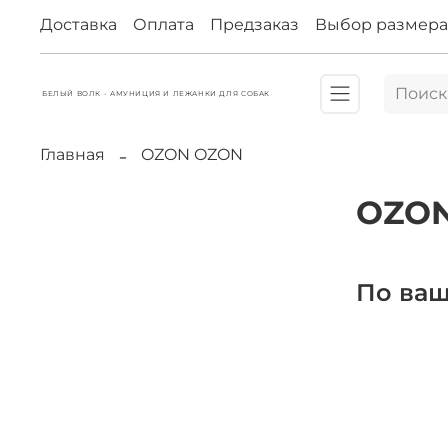
Доставка
Оплата
Предзаказ
Выбор размера
БЕЛЫЙ ВОЛК - АМУНИЦИЯ И ЛЕЖАНКИ ДЛЯ СОБАК
Главная
OZON OZON
OZO
По ваш